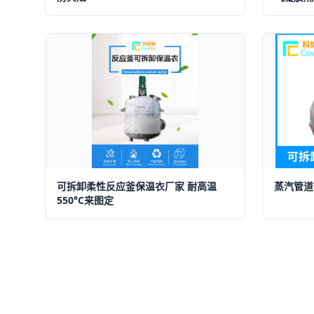
可拆卸柔性反应釜保温衣厂家 耐高温
蒸汽管道
550°C来图定