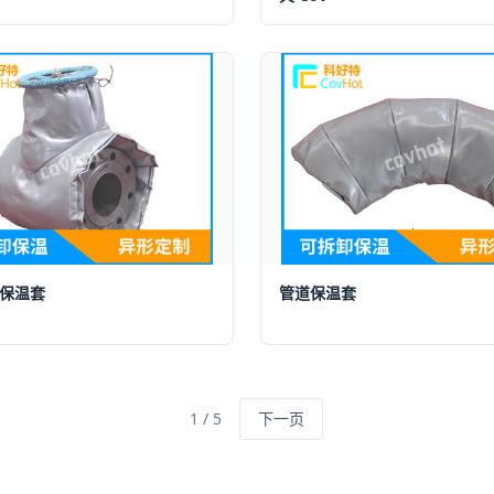
保温套
管道保温套
1 / 5
下一页