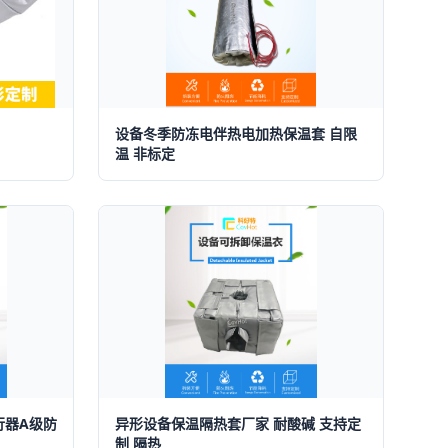
设备冬季防冻电伴热电加热保温套 自限
温 非标定
行器A级防
异形设备保温隔热套厂家 耐酸碱 支持定
制 隔热