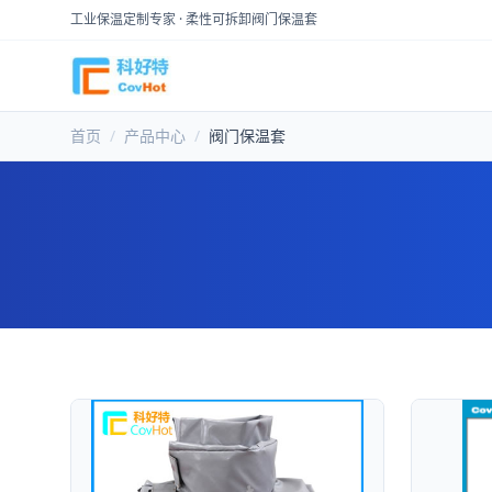
工业保温定制专家 · 柔性可拆卸阀门保温套
首页
/
产品中心
/
阀门保温套