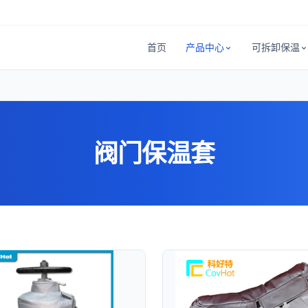
首页
产品中心
可拆卸保温
阀门保温套